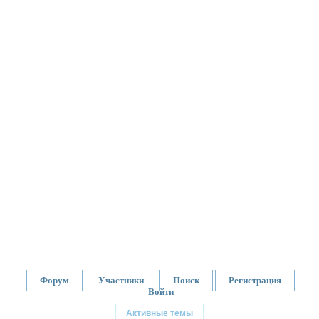
Форум
Участники
Поиск
Регистрация
Войти
Активные темы