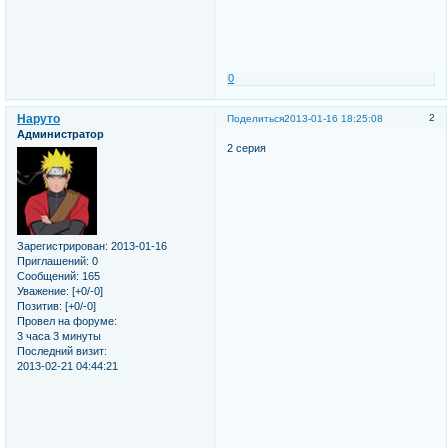
0
Наруто
2
Поделиться
2013-01-16 18:25:08
Администратор
2 серия
Зарегистрирован
: 2013-01-16
Приглашений:
0
Сообщений:
165
Уважение:
[+0/-0]
Позитив:
[+0/-0]
Провел на форуме:
3 часа 3 минуты
Последний визит:
2013-02-21 04:44:21