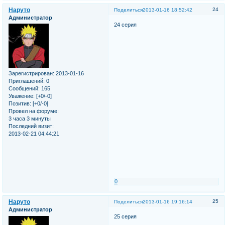
Наруто
24
Поделиться
2013-01-16 18:52:42
Администратор
24 серия
Зарегистрирован
: 2013-01-16
Приглашений:
0
Сообщений:
165
Уважение:
[+0/-0]
Позитив:
[+0/-0]
Провел на форуме:
3 часа 3 минуты
Последний визит:
2013-02-21 04:44:21
0
Наруто
25
Поделиться
2013-01-16 19:16:14
Администратор
25 серия