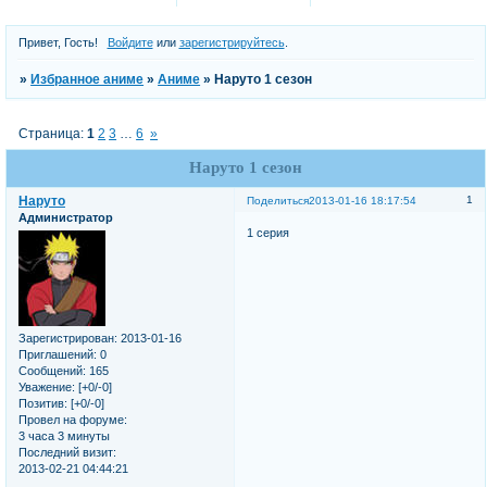
Привет, Гость!
Войдите
или
зарегистрируйтесь
.
»
Избранное аниме
»
Аниме
»
Наруто 1 сезон
Страница:
1
2
3
…
6
»
Наруто 1 сезон
Наруто
1
Поделиться
2013-01-16 18:17:54
Администратор
1 серия
Зарегистрирован
: 2013-01-16
Приглашений:
0
Сообщений:
165
Уважение:
[+0/-0]
Позитив:
[+0/-0]
Провел на форуме:
3 часа 3 минуты
Последний визит:
2013-02-21 04:44:21