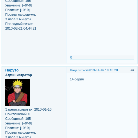
Сообщений:
165
Уважение:
[+0/-0]
Позитив:
[+0/-0]
Провел на форуме:
3 часа 3 минуты
Последний визит:
2013-02-21 04:44:21
0
Наруто
14
Поделиться
2013-01-16 18:43:28
Администратор
14 серия
Зарегистрирован
: 2013-01-16
Приглашений:
0
Сообщений:
165
Уважение:
[+0/-0]
Позитив:
[+0/-0]
Провел на форуме:
3 часа 3 минуты