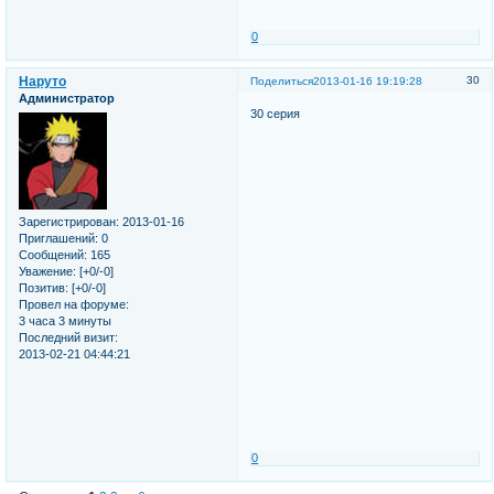
0
Наруто
30
Поделиться
2013-01-16 19:19:28
Администратор
30 серия
Зарегистрирован
: 2013-01-16
Приглашений:
0
Сообщений:
165
Уважение:
[+0/-0]
Позитив:
[+0/-0]
Провел на форуме:
3 часа 3 минуты
Последний визит:
2013-02-21 04:44:21
0