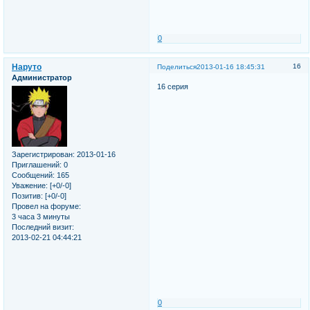
0
Наруто
16
Поделиться
2013-01-16 18:45:31
Администратор
16 серия
Зарегистрирован
: 2013-01-16
Приглашений:
0
Сообщений:
165
Уважение:
[+0/-0]
Позитив:
[+0/-0]
Провел на форуме:
3 часа 3 минуты
Последний визит:
2013-02-21 04:44:21
0