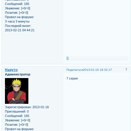
Сообщений:
165
Уважение:
[+0/-0]
Позитив:
[+0/-0]
Провел на форуме:
3 часа 3 минуты
Последний визит:
2013-02-21 04:44:21
0
Наруто
7
Поделиться
2013-01-16 18:32:17
Администратор
7 серия
Зарегистрирован
: 2013-01-16
Приглашений:
0
Сообщений:
165
Уважение:
[+0/-0]
Позитив:
[+0/-0]
Провел на форуме: