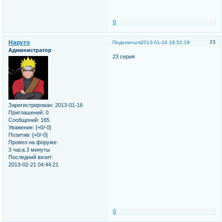
0
Наруто
23
Поделиться
2013-01-16 18:52:19
Администратор
23 серия
Зарегистрирован
: 2013-01-16
Приглашений:
0
Сообщений:
165
Уважение:
[+0/-0]
Позитив:
[+0/-0]
Провел на форуме:
3 часа 3 минуты
Последний визит:
2013-02-21 04:44:21
0