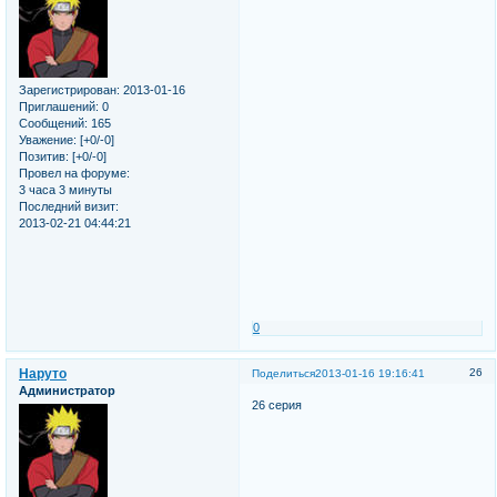
Зарегистрирован
: 2013-01-16
Приглашений:
0
Сообщений:
165
Уважение:
[+0/-0]
Позитив:
[+0/-0]
Провел на форуме:
3 часа 3 минуты
Последний визит:
2013-02-21 04:44:21
0
Наруто
26
Поделиться
2013-01-16 19:16:41
Администратор
26 серия