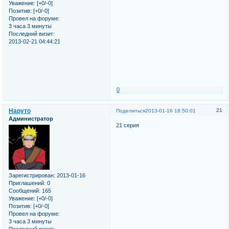
Уважение:
[+0/-0]
Позитив:
[+0/-0]
Провел на форуме:
3 часа 3 минуты
Последний визит:
2013-02-21 04:44:21
0
Наруто
21
Поделиться
2013-01-16 18:50:01
Администратор
21 серия
Зарегистрирован
: 2013-01-16
Приглашений:
0
Сообщений:
165
Уважение:
[+0/-0]
Позитив:
[+0/-0]
Провел на форуме:
3 часа 3 минуты