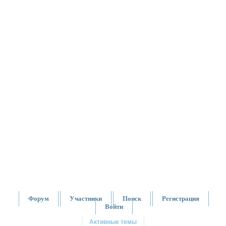
Форум
Участники
Поиск
Регистрация
Войти
Активные темы