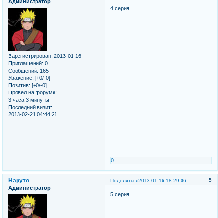
Администратор
4 серия
Зарегистрирован
: 2013-01-16
Приглашений:
0
Сообщений:
165
Уважение:
[+0/-0]
Позитив:
[+0/-0]
Провел на форуме:
3 часа 3 минуты
Последний визит:
2013-02-21 04:44:21
0
Наруто
5
Поделиться
2013-01-16 18:29:06
Администратор
5 серия