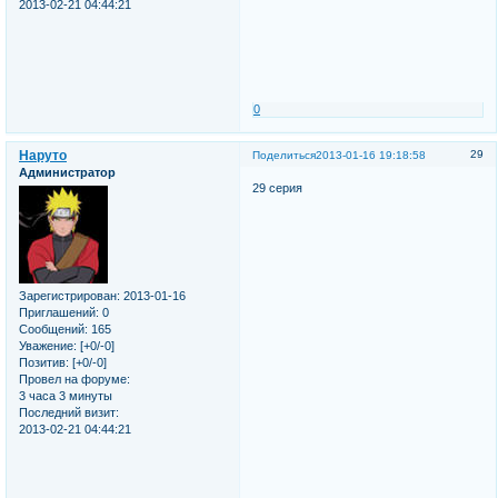
2013-02-21 04:44:21
0
Наруто
29
Поделиться
2013-01-16 19:18:58
Администратор
29 серия
Зарегистрирован
: 2013-01-16
Приглашений:
0
Сообщений:
165
Уважение:
[+0/-0]
Позитив:
[+0/-0]
Провел на форуме:
3 часа 3 минуты
Последний визит:
2013-02-21 04:44:21