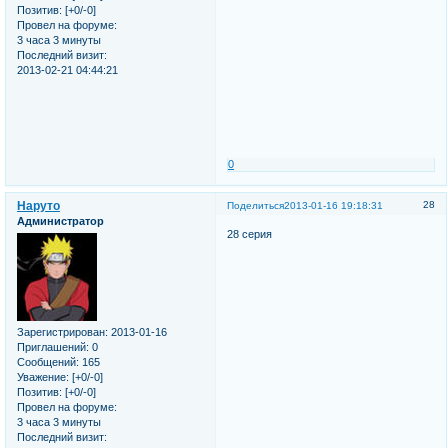
Позитив:
[+0/-0]
Провел на форуме:
3 часа 3 минуты
Последний визит:
2013-02-21 04:44:21
0
Наруто
28
Поделиться
2013-01-16 19:18:31
Администратор
28 серия
Зарегистрирован
: 2013-01-16
Приглашений:
0
Сообщений:
165
Уважение:
[+0/-0]
Позитив:
[+0/-0]
Провел на форуме:
3 часа 3 минуты
Последний визит: