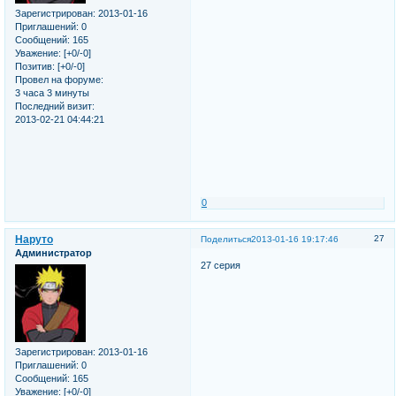
Зарегистрирован
: 2013-01-16
Приглашений:
0
Сообщений:
165
Уважение:
[+0/-0]
Позитив:
[+0/-0]
Провел на форуме:
3 часа 3 минуты
Последний визит:
2013-02-21 04:44:21
0
Наруто
27
Поделиться
2013-01-16 19:17:46
Администратор
27 серия
Зарегистрирован
: 2013-01-16
Приглашений:
0
Сообщений:
165
Уважение:
[+0/-0]