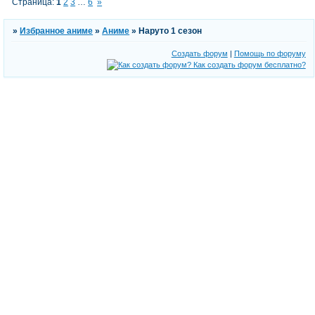
Страница:
1
2
3
…
6
»
»
Избранное аниме
»
Аниме
»
Наруто 1 сезон
Создать форум
|
Помощь по форуму