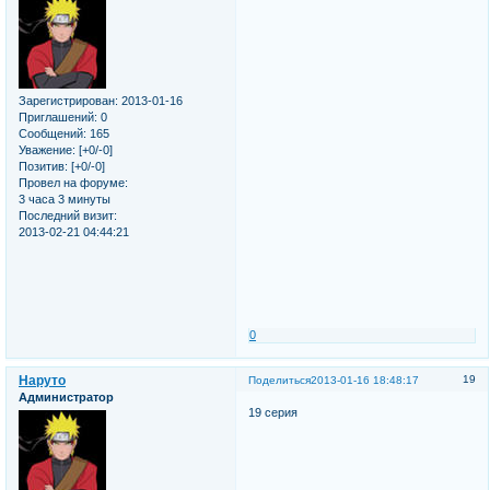
Зарегистрирован
: 2013-01-16
Приглашений:
0
Сообщений:
165
Уважение:
[+0/-0]
Позитив:
[+0/-0]
Провел на форуме:
3 часа 3 минуты
Последний визит:
2013-02-21 04:44:21
0
Наруто
19
Поделиться
2013-01-16 18:48:17
Администратор
19 серия