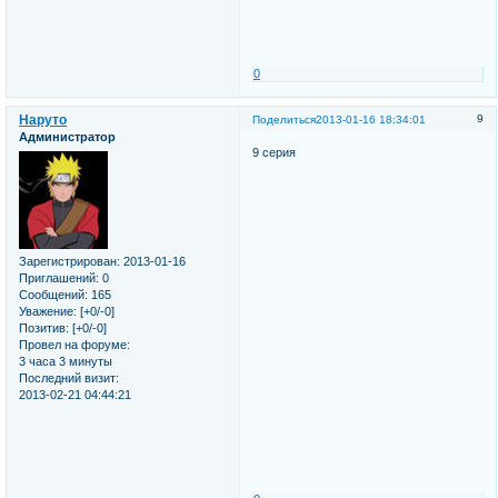
0
Наруто
9
Поделиться
2013-01-16 18:34:01
Администратор
9 серия
Зарегистрирован
: 2013-01-16
Приглашений:
0
Сообщений:
165
Уважение:
[+0/-0]
Позитив:
[+0/-0]
Провел на форуме:
3 часа 3 минуты
Последний визит:
2013-02-21 04:44:21