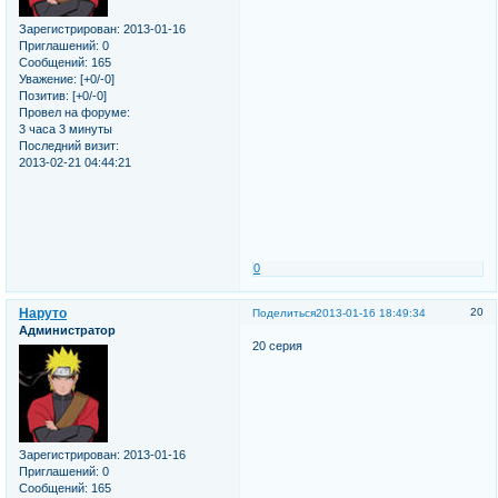
Зарегистрирован
: 2013-01-16
Приглашений:
0
Сообщений:
165
Уважение:
[+0/-0]
Позитив:
[+0/-0]
Провел на форуме:
3 часа 3 минуты
Последний визит:
2013-02-21 04:44:21
0
Наруто
20
Поделиться
2013-01-16 18:49:34
Администратор
20 серия
Зарегистрирован
: 2013-01-16
Приглашений:
0
Сообщений:
165