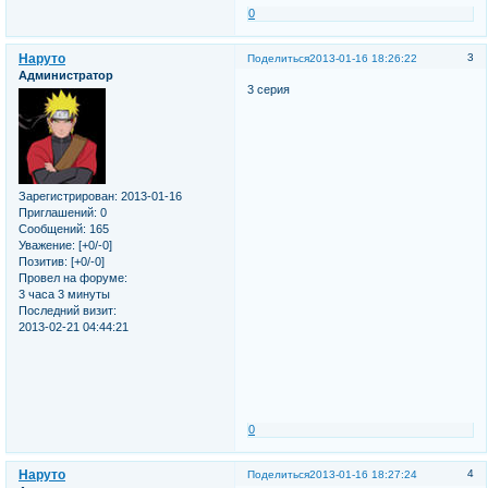
0
Наруто
3
Поделиться
2013-01-16 18:26:22
Администратор
3 серия
Зарегистрирован
: 2013-01-16
Приглашений:
0
Сообщений:
165
Уважение:
[+0/-0]
Позитив:
[+0/-0]
Провел на форуме:
3 часа 3 минуты
Последний визит:
2013-02-21 04:44:21
0
Наруто
4
Поделиться
2013-01-16 18:27:24