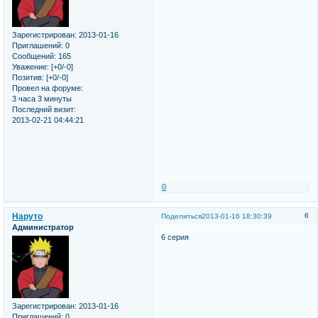
Зарегистрирован
: 2013-01-16
Приглашений:
0
Сообщений:
165
Уважение:
[+0/-0]
Позитив:
[+0/-0]
Провел на форуме:
3 часа 3 минуты
Последний визит:
2013-02-21 04:44:21
0
Наруто
6
Поделиться
2013-01-16 18:30:39
Администратор
6 серия
Зарегистрирован
: 2013-01-16
Приглашений:
0