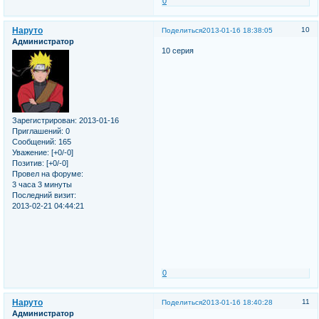
0
Наруто
10
Поделиться
2013-01-16 18:38:05
Администратор
10 серия
Зарегистрирован
: 2013-01-16
Приглашений:
0
Сообщений:
165
Уважение:
[+0/-0]
Позитив:
[+0/-0]
Провел на форуме:
3 часа 3 минуты
Последний визит:
2013-02-21 04:44:21
0
Наруто
11
Поделиться
2013-01-16 18:40:28
Администратор