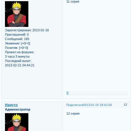
11 серия
Зарегистрирован
: 2013-01-16
Приглашений:
0
Сообщений:
165
Уважение:
[+0/-0]
Позитив:
[+0/-0]
Провел на форуме:
3 часа 3 минуты
Последний визит:
2013-02-21 04:44:21
0
Наруто
12
Поделиться
2013-01-16 18:41:04
Администратор
12 серия