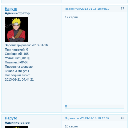
Наруто
17
Поделиться
2013-01-16 18:46:10
Администратор
17 серия
Зарегистрирован
: 2013-01-16
Приглашений:
0
Сообщений:
165
Уважение:
[+0/-0]
Позитив:
[+0/-0]
Провел на форуме:
3 часа 3 минуты
Последний визит:
2013-02-21 04:44:21
0
Наруто
18
Поделиться
2013-01-16 18:47:37
Администратор
18 серия