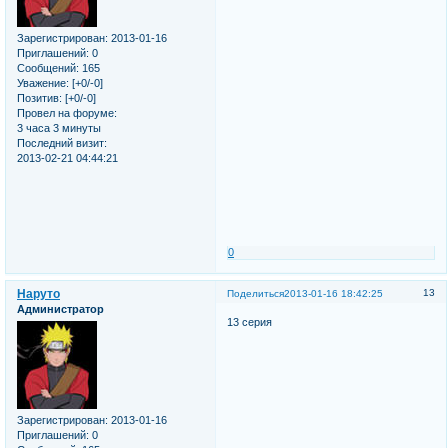
Зарегистрирован
: 2013-01-16
Приглашений:
0
Сообщений:
165
Уважение:
[+0/-0]
Позитив:
[+0/-0]
Провел на форуме:
3 часа 3 минуты
Последний визит:
2013-02-21 04:44:21
0
Наруто
13
Поделиться
2013-01-16 18:42:25
Администратор
13 серия
Зарегистрирован
: 2013-01-16
Приглашений:
0