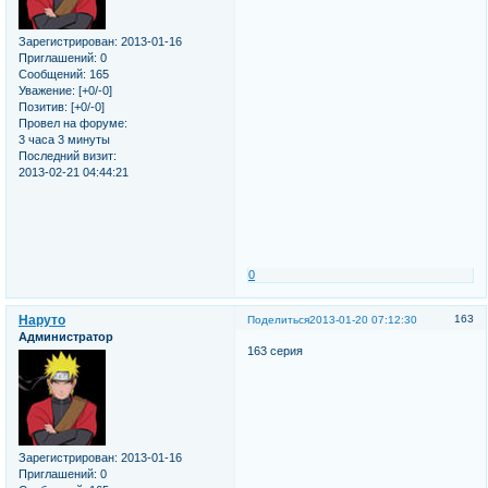
Зарегистрирован
: 2013-01-16
Приглашений:
0
Сообщений:
165
Уважение:
[+0/-0]
Позитив:
[+0/-0]
Провел на форуме:
3 часа 3 минуты
Последний визит:
2013-02-21 04:44:21
0
Наруто
163
Поделиться
2013-01-20 07:12:30
Администратор
163 серия
Зарегистрирован
: 2013-01-16
Приглашений:
0