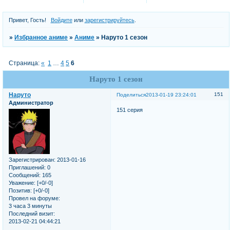
Привет, Гость!
Войдите
или
зарегистрируйтесь
.
»
Избранное аниме
»
Аниме
»
Наруто 1 сезон
Страница:
«
1
…
4
5
6
Наруто 1 сезон
Наруто
151
Поделиться
2013-01-19 23:24:01
Администратор
151 серия
Зарегистрирован
: 2013-01-16
Приглашений:
0
Сообщений:
165
Уважение:
[+0/-0]
Позитив:
[+0/-0]
Провел на форуме:
3 часа 3 минуты
Последний визит:
2013-02-21 04:44:21