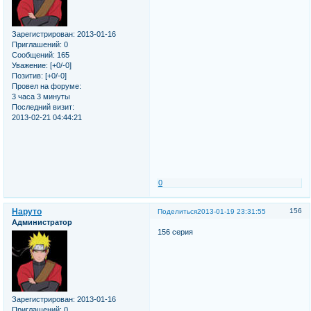
Зарегистрирован
: 2013-01-16
Приглашений:
0
Сообщений:
165
Уважение:
[+0/-0]
Позитив:
[+0/-0]
Провел на форуме:
3 часа 3 минуты
Последний визит:
2013-02-21 04:44:21
0
Наруто
156
Поделиться
2013-01-19 23:31:55
Администратор
156 серия
Зарегистрирован
: 2013-01-16
Приглашений:
0