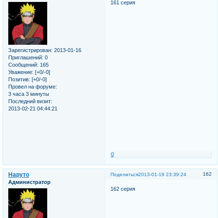
161 серия
Зарегистрирован
: 2013-01-16
Приглашений:
0
Сообщений:
165
Уважение:
[+0/-0]
Позитив:
[+0/-0]
Провел на форуме:
3 часа 3 минуты
Последний визит:
2013-02-21 04:44:21
0
Наруто
162
Поделиться
2013-01-19 23:39:24
Администратор
162 серия