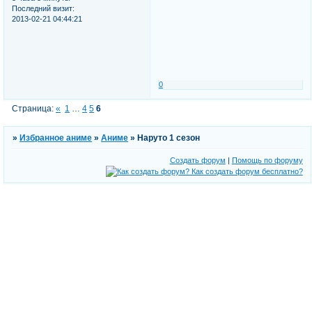
Последний визит:
2013-02-21 04:44:21
0
Страница:
«
1
…
4
5
6
»
Избранное аниме
»
Аниме
»
Наруто 1 сезон
Создать форум
|
Помощь по форуму