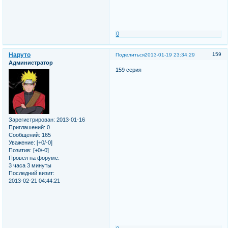
0
Наруто
159
Поделиться
2013-01-19 23:34:29
Администратор
159 серия
Зарегистрирован
: 2013-01-16
Приглашений:
0
Сообщений:
165
Уважение:
[+0/-0]
Позитив:
[+0/-0]
Провел на форуме:
3 часа 3 минуты
Последний визит:
2013-02-21 04:44:21