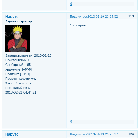
0
Наруто
153
Поделиться
2013-01-19 23:24:52
Администратор
153 серия
Зарегистрирован
: 2013-01-16
Приглашений:
0
Сообщений:
165
Уважение:
[+0/-0]
Позитив:
[+0/-0]
Провел на форуме:
3 часа 3 минуты
Последний визит:
2013-02-21 04:44:21
0
Наруто
154
Поделиться
2013-01-19 23:25:37