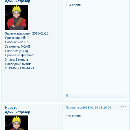
Администратор
154 серия
Зарегистрирован
: 2013-01-16
Приглашений:
0
Сообщений:
165
Уважение:
[+0/-0]
Позитив:
[+0/-0]
Провел на форуме:
3 часа 3 минуты
Последний визит:
2013-02-21 04:44:21
0
Наруто
155
Поделиться
2013-01-19 23:26:06
Администратор
155 серия