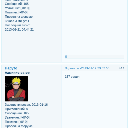
Сообщений:
165
Уважение:
[+0/-0]
Позитив:
[+0/-0]
Провел на форуме:
3 часа 3 минуты
Последний визит:
2013-02-21 04:44:21
0
Наруто
157
Поделиться
2013-01-19 23:32:50
Администратор
157 серия
Зарегистрирован
: 2013-01-16
Приглашений:
0
Сообщений:
165
Уважение:
[+0/-0]
Позитив:
[+0/-0]
Провел на форуме: