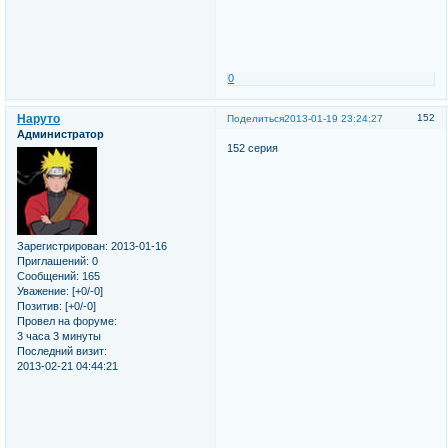
0
Наруто
152
Поделиться
2013-01-19 23:24:27
Администратор
152 серия
Зарегистрирован
: 2013-01-16
Приглашений:
0
Сообщений:
165
Уважение:
[+0/-0]
Позитив:
[+0/-0]
Провел на форуме:
3 часа 3 минуты
Последний визит:
2013-02-21 04:44:21