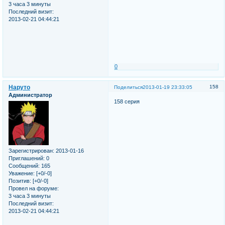
3 часа 3 минуты
Последний визит:
2013-02-21 04:44:21
0
Наруто
158
Поделиться
2013-01-19 23:33:05
Администратор
158 серия
Зарегистрирован
: 2013-01-16
Приглашений:
0
Сообщений:
165
Уважение:
[+0/-0]
Позитив:
[+0/-0]
Провел на форуме:
3 часа 3 минуты
Последний визит:
2013-02-21 04:44:21