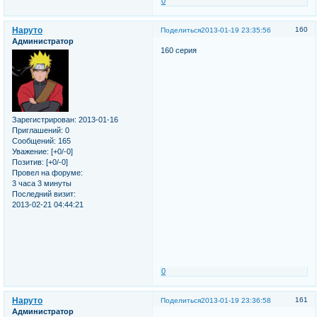
0
Наруто
160
Поделиться
2013-01-19 23:35:56
Администратор
160 серия
Зарегистрирован
: 2013-01-16
Приглашений:
0
Сообщений:
165
Уважение:
[+0/-0]
Позитив:
[+0/-0]
Провел на форуме:
3 часа 3 минуты
Последний визит:
2013-02-21 04:44:21
0
Наруто
161
Поделиться
2013-01-19 23:36:58
Администратор