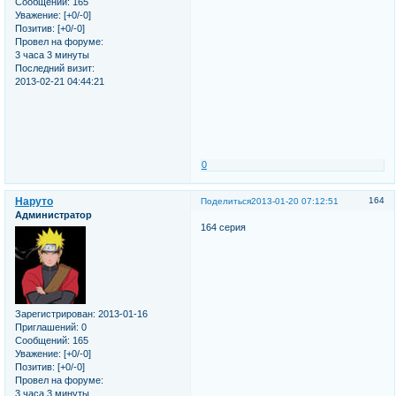
Сообщений:
165
Уважение:
[+0/-0]
Позитив:
[+0/-0]
Провел на форуме:
3 часа 3 минуты
Последний визит:
2013-02-21 04:44:21
0
Наруто
164
Поделиться
2013-01-20 07:12:51
Администратор
164 серия
Зарегистрирован
: 2013-01-16
Приглашений:
0
Сообщений:
165
Уважение:
[+0/-0]
Позитив:
[+0/-0]
Провел на форуме:
3 часа 3 минуты