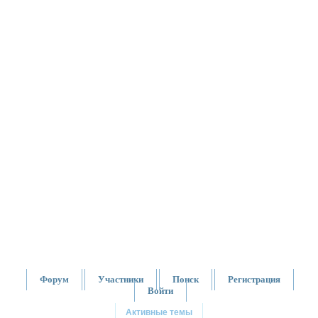
Форум
Участники
Поиск
Регистрация
Войти
Активные темы